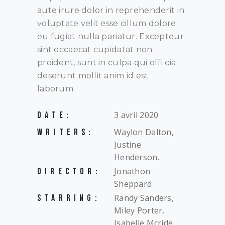
aute irure dolor in reprehenderit in
voluptate velit esse cillum dolore
eu fugiat nulla pariatur. Excepteur
sint occaecat cupidatat non
proident, sunt in culpa qui offi cia
deserunt mollit anim id est
laborum.
3 avril 2020
DATE:
Waylon Dalton,
WRITERS:
Justine
Henderson.
Jonathon
DIRECTOR:
Sheppard
Randy Sanders,
STARRING:
Miley Porter,
Isabelle Mcride,