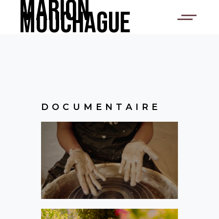
Marion
Mouchague
DOCUMENTAIRE