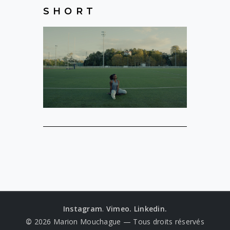
SHORT
Instagram
.
Vimeo.
Linkedin.
©
2026 Marion Mouchague — Tous droits réservés