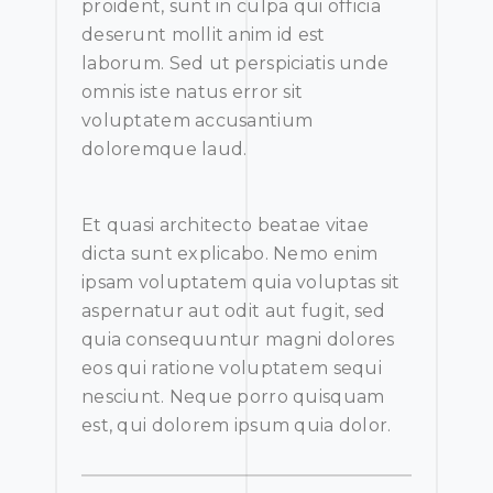
proident, sunt in culpa qui officia
deserunt mollit anim id est
laborum. Sed ut perspiciatis unde
omnis iste natus error sit
voluptatem accusantium
doloremque laud.
Et quasi architecto beatae vitae
dicta sunt explicabo. Nemo enim
ipsam voluptatem quia voluptas sit
aspernatur aut odit aut fugit, sed
quia consequuntur magni dolores
eos qui ratione voluptatem sequi
nesciunt. Neque porro quisquam
est, qui dolorem ipsum quia dolor.