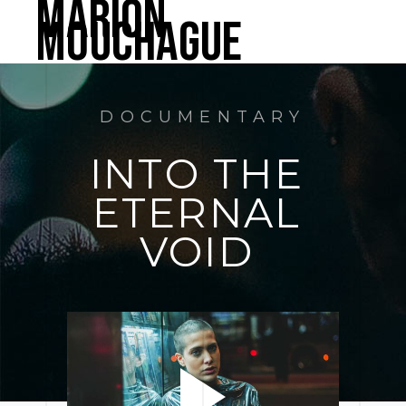
Marion
Mouchague
DOCUMENTARY
INTO 
THE 
ETERNAL 
VOID 