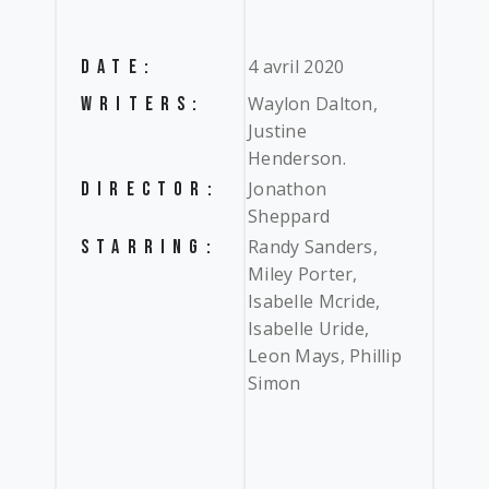
4 avril 2020
DATE:
Waylon Dalton,
WRITERS:
Justine
Henderson.
Jonathon
DIRECTOR:
Sheppard
Randy Sanders,
STARRING:
Miley Porter,
Isabelle Mcride,
Isabelle Uride,
Leon Mays, Phillip
Simon