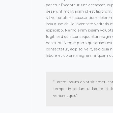
pariatur.Excepteur sint occaecat. cupi
deserunt mollit anim id est laborum. 
sit voluptatem accusantium dolore
ipsa quae ab illo inventore veritatis 
explicabo. Nemo enim ipsam voluptat
fugit, sed quia consequuntur magni 
nesciunt. Neque porro quisquam est,
consectetur, adipisci velit, sed qu
labore et dolore magnam aliquam qu
“Lorem ipsum dolor sit amet, con
tempor incididunt ut labore et 
veniam, quis”