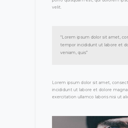
porro quisquam est, qui dolorem ipsu
velit.
“Lorem ipsum dolor sit amet, con
tempor incididunt ut labore et 
veniam, quis”
Lorem ipsum dolor sit amet, consect
incididunt ut labore et dolore magna
exercitation ullamco laboris nisi ut