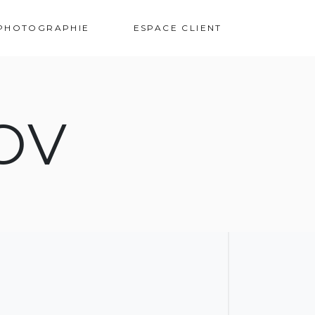
VOS PHOTOS
PHOTOGRAPHIE
ESPACE CLIENT
OV