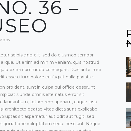
NO. 36 –
USEO
_Moov
etur adipisicing elit, sed do eiusmod tempor
 aliqua. Ut enim ad minim veniam, quis nostrud
 aliquip ex ea commodo consequat. Duis aute irure
lit esse cillum dolore eu fugiat nulla pariatur.
n proident, sunt in culpa qui officia deserunt
rspiciatis unde omnis iste natus error sit
 laudantium, totam rem aperiam, eaque ipsa
asi architecto beatae vitae dicta sunt explicabo.
uptas sit aspernatur aut odit aut fugit, sed
s qui ratione voluptatem sequi nesciunt. Neque