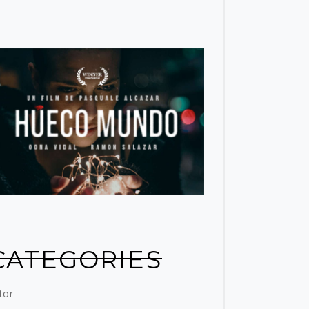
CATEGORIES
tor