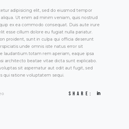
etur adipisicing elit, sed do eiusmod tempor
 aliqua. Ut enim ad minim veniam, quis nostrud
 aliquip ex ea commodo consequat. Duis aute irure
lit esse cillum dolore eu fugiat nulla pariatur.
n proident, sunt in culpa qui officia deserunt
rspiciatis unde omnis iste natus error sit
 laudantium.totam rem aperiam, eaque ipsa
asi architecto beatae vitae dicta sunt explicabo.
uptas sit aspernatur aut odit aut fugit, sed
 qui ratione voluptatem sequi.
SHARE:
eo