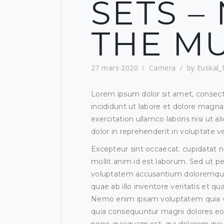
SETS – 
THE M
27 mars 2020
Camera
by
Euskal
Lorem ipsum dolor sit amet, consect
incididunt ut labore et dolore magna
exercitation ullamco laboris nisi ut
dolor in reprehenderit in voluptate ve
Excepteur sint occaecat. cupidatat no
mollit anim id est laborum. Sed ut pe
voluptatem accusantium doloremque
quae ab illo inventore veritatis et qu
Nemo enim ipsam voluptatem quia vol
quia consequuntur magni dolores eo