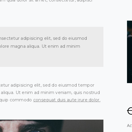
m quia dolor sit amet, consectetur, adipisci
sectetur adipisicing elit, sed do eiusmod
dolore magna aliqua. Ut enim ad minim
etur adipisicing elit, sed do eiusmod tempor
 aliqua. Ut enim ad minim veniam, quis nostrud
 aliquip commodo
consequat duis aute irure dolor.
Ac