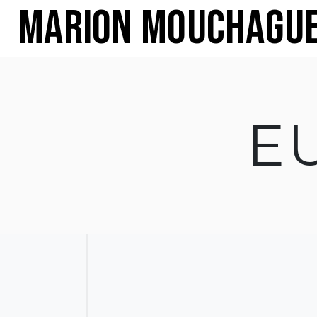
Marion Mouchagu
E