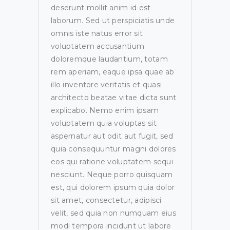
deserunt mollit anim id est
laborum. Sed ut perspiciatis unde
omnis iste natus error sit
voluptatem accusantium
doloremque laudantium, totam
rem aperiam, eaque ipsa quae ab
illo inventore veritatis et quasi
architecto beatae vitae dicta sunt
explicabo. Nemo enim ipsam
voluptatem quia voluptas sit
aspernatur aut odit aut fugit, sed
quia consequuntur magni dolores
eos qui ratione voluptatem sequi
nesciunt. Neque porro quisquam
est, qui dolorem ipsum quia dolor
sit amet, consectetur, adipisci
velit, sed quia non numquam eius
modi tempora incidunt ut labore