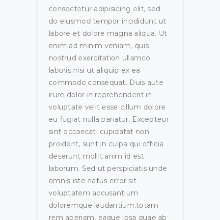
consectetur adipisicing elit, sed
do eiusmod tempor incididunt ut
labore et dolore magna aliqua. Ut
enim ad minim veniam, quis
nostrud exercitation ullamco
laboris nisi ut aliquip ex ea
commodo consequat. Duis aute
irure dolor in reprehenderit in
voluptate velit esse cillum dolore
eu fugiat nulla pariatur. Excepteur
sint occaecat. cupidatat non
proident, sunt in culpa qui officia
deserunt mollit anim id est
laborum. Sed ut perspiciatis unde
omnis iste natus error sit
voluptatem accusantium
doloremque laudantium.totam
rem aperiam, eaque ipsa quae ab