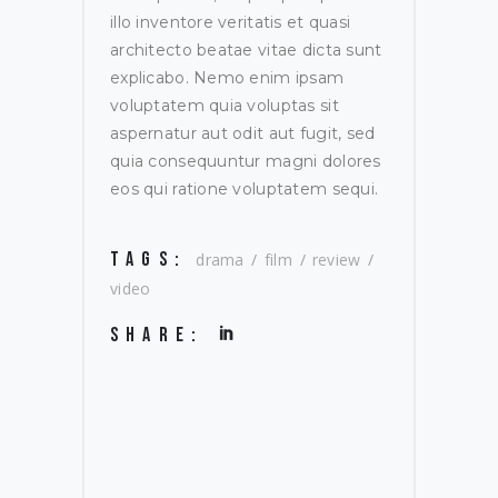
illo inventore veritatis et quasi
architecto beatae vitae dicta sunt
explicabo. Nemo enim ipsam
voluptatem quia voluptas sit
aspernatur aut odit aut fugit, sed
quia consequuntur magni dolores
eos qui ratione voluptatem sequi.
TAGS:
drama
film
review
video
SHARE: