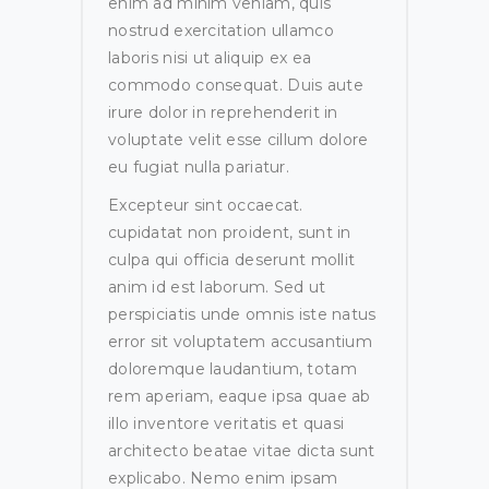
enim ad minim veniam, quis
nostrud exercitation ullamco
laboris nisi ut aliquip ex ea
commodo consequat. Duis aute
irure dolor in reprehenderit in
voluptate velit esse cillum dolore
eu fugiat nulla pariatur.
Excepteur sint occaecat.
cupidatat non proident, sunt in
culpa qui officia deserunt mollit
anim id est laborum. Sed ut
perspiciatis unde omnis iste natus
error sit voluptatem accusantium
doloremque laudantium, totam
rem aperiam, eaque ipsa quae ab
illo inventore veritatis et quasi
architecto beatae vitae dicta sunt
explicabo. Nemo enim ipsam