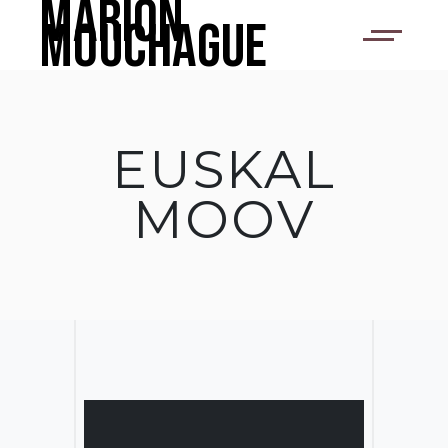
Marion
Mouchague
EUSKAL
MOOV